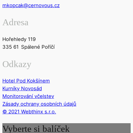
mkopcak@cernovous.cz
Adresa
Hořehledy 119
335 61 Spálené Poříčí
Odkazy
Hotel Pod Kokšínem
Kurníky Novosád
Monitorování včelstev
Zásady ochrany osobních údajů
© 2021 Webthinx s.r.o.
Vyberte si balíček