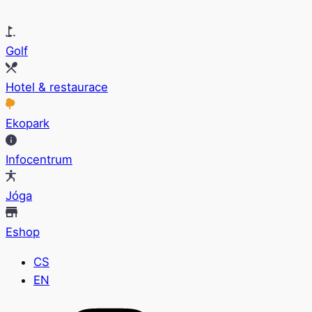
Golf
Hotel & restaurace
Ekopark
Infocentrum
Jóga
Eshop
CS
EN