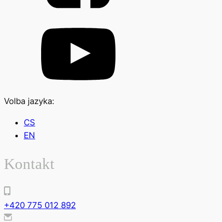
Volba jazyka:
CS
EN
Kontakt
+420 775 012 892