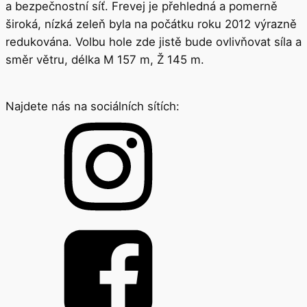
a bezpečnostní síť. Frevej je přehledná a pomerně
široká, nízká zeleň byla na počátku roku 2012 výrazně
redukována. Volbu hole zde jistě bude ovlivňovat síla a
směr větru, délka M 157 m, Ž 145 m.
Najdete nás na sociálních sítích: