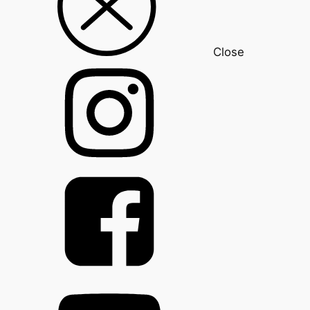
Close